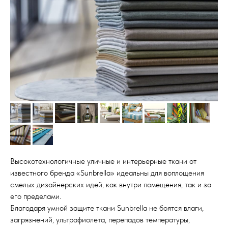
Высокотехнологичные уличные и интерьерные ткани от
известного бренда «Sunbrella» идеальны для воплощения
смелых дизайнерских идей, как внутри помещения, так и за
его пределами.
Благодаря умной защите ткани Sunbrella не боятся влаги,
загрязнений, ультрафиолета, перепадов температуры,