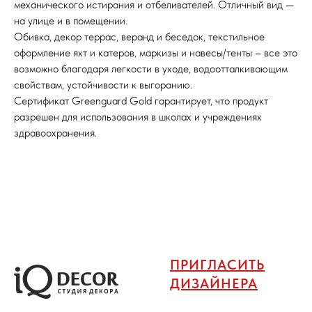
механического истирания и отбеливателей. Отличный вид —
на улице и в помещении.
Обивка, декор террас, веранд и беседок, текстильное
оформление яхт и катеров, маркизы и навесы/тенты – все это
возможно благодаря легкости в уходе, водоотталкивающим
свойствам, устойчивости к выгоранию.
Сертификат Greenguard Gold гарантирует, что продукт
разрешен для использования в школах и учреждениях
здравоохранения.
ПРИГЛАСИТЬ
ДИЗАЙНЕРА