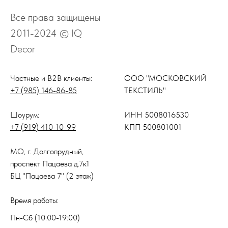
Все права защищены
2011-2024 © IQ
Decor
Частные и B2B клиенты:
ООО "МОСКОВСКИЙ
+7 (985) 146-86-85
ТЕКСТИЛЬ"
Шоурум:
ИНН 5008016530
+7 (919) 410-10-99
КПП 500801001
МО, г. Долгопрудный,
проспект Пацаева д.7к1
БЦ "Пацаева 7" (2 этаж)
Время работы:
Пн-Сб (10:00-19:00)