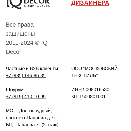
ДИЗАЙНЕРА
Все права
защищены
2011-2024 © IQ
Decor
Частные и B2B клиенты:
ООО "МОСКОВСКИЙ
+7 (985) 146-86-85
ТЕКСТИЛЬ"
Шоурум:
ИНН 5008016530
+7 (919) 410-10-99
КПП 500801001
МО, г. Долгопрудный,
проспект Пацаева д.7к1
БЦ "Пацаева 7" (2 этаж)